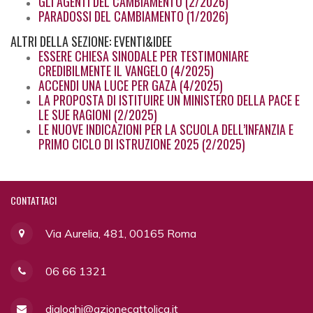
GLI AGENTI DEL CAMBIAMENTO (2/2026)
PARADOSSI DEL CAMBIAMENTO (1/2026)
ALTRI
DELLA SEZIONE: EVENTI&IDEE
ESSERE CHIESA SINODALE PER TESTIMONIARE
CREDIBILMENTE IL VANGELO (4/2025)
ACCENDI UNA LUCE PER GAZA (4/2025)
LA PROPOSTA DI ISTITUIRE UN MINISTERO DELLA PACE E
LE SUE RAGIONI (2/2025)
LE NUOVE INDICAZIONI PER LA SCUOLA DELL’INFANZIA E
PRIMO CICLO DI ISTRUZIONE 2025 (2/2025)
CONTATTACI
Via Aurelia, 481, 00165 Roma
06 66 1321
dialoghi@azionecattolica.it