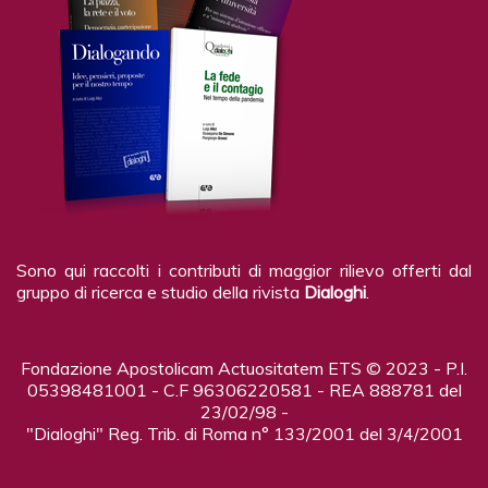
Sono qui raccolti i contributi di maggior rilievo offerti dal
gruppo di ricerca e studio della rivista
Dialoghi
.
Fondazione Apostolicam Actuositatem ETS © 2023 - P.I.
05398481001 - C.F 96306220581 - REA 888781 del
23/02/98 -
"Dialoghi" Reg. Trib. di Roma n° 133/2001 del 3/4/2001