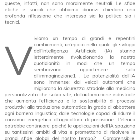
queste, infatti, non sono moralmente neutrali. Le sfide
etiche e sociali che abbiamo dinanzi chiedono una
profonda riflessione che interessa sia la politica sia i
tecnici.
Viviamo un tempo di grandi e repentini
cambiamenti; un’epoca nella quale gli sviluppi
dell’Intelligenza Artificiale (IA) stanno
letteralmente rivoluzionando la nostra
quotidianità in modi che un tempo
sembravano appartenere solo
all’immaginazione1 . Le potenzialità dell’IA
sono immense: dai veicoli autonomi che
migliorano la sicurezza stradale alla medicina
personalizzata che salva vite; dall’automazione industriale
che aumenta l’efficienza e la sostenibilità di processi
produttivi alla traduzione automatica in grado di abbattere
ogni barriera linguistica; dalle tecnologie capaci di ridurre il
consumo energetico all’agricoltura di precisione. L’elenco
potrebbe continuare, poiché le applicazioni dell’IA spaziano
su tantissimi ambiti di vita e promettono di risolvere le
grandi sfide globali del nostro tempo2 . Comprensibile,