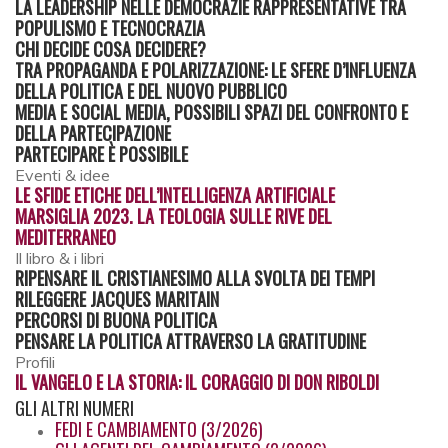
LA LEADERSHIP NELLE DEMOCRAZIE RAPPRESENTATIVE TRA
POPULISMO E TECNOCRAZIA
CHI DECIDE COSA DECIDERE?
TRA PROPAGANDA E POLARIZZAZIONE: LE SFERE D’INFLUENZA
DELLA POLITICA E DEL NUOVO PUBBLICO
MEDIA E SOCIAL MEDIA, POSSIBILI SPAZI DEL CONFRONTO E
DELLA PARTECIPAZIONE
PARTECIPARE È POSSIBILE
Eventi & idee
LE SFIDE ETICHE DELL’INTELLIGENZA ARTIFICIALE
MARSIGLIA 2023. LA TEOLOGIA SULLE RIVE DEL
MEDITERRANEO
Il libro & i libri
RIPENSARE IL CRISTIANESIMO ALLA SVOLTA DEI TEMPI
RILEGGERE JACQUES MARITAIN
PERCORSI DI BUONA POLITICA
PENSARE LA POLITICA ATTRAVERSO LA GRATITUDINE
Profili
IL VANGELO E LA STORIA: IL CORAGGIO DI DON RIBOLDI
GLI
ALTRI NUMERI
FEDI E CAMBIAMENTO (3/2026)