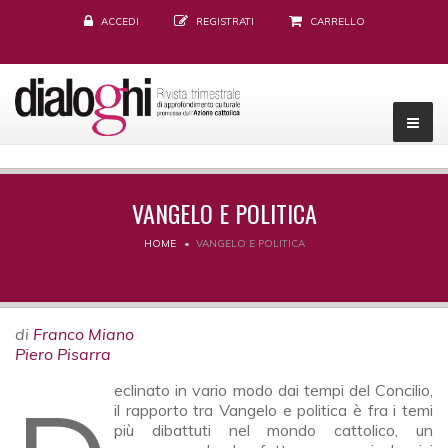
ACCEDI
REGISTRATI
CARRELLO
VANGELO E POLITICA
HOME
VANGELO E POLITICA
di
Franco Miano
Piero Pisarra
il rapporto tra Vangelo e politica è fra i temi
più dibattuti nel mondo cattolico, un