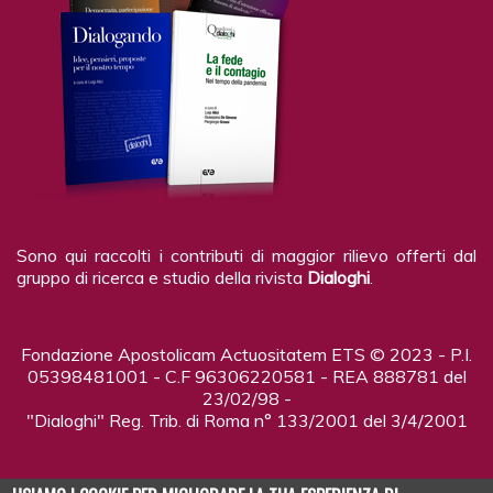
Sono qui raccolti i contributi di maggior rilievo offerti dal
gruppo di ricerca e studio della rivista
Dialoghi
.
Fondazione Apostolicam Actuositatem ETS © 2023 - P.I.
05398481001 - C.F 96306220581 - REA 888781 del
23/02/98 -
"Dialoghi" Reg. Trib. di Roma n° 133/2001 del 3/4/2001