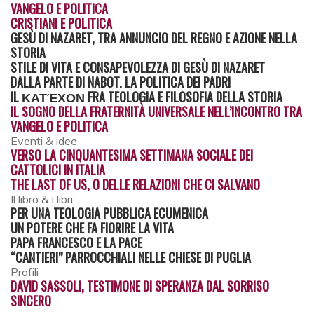
VANGELO E POLITICA
CRISTIANI E POLITICA
GESÙ DI NAZARET, TRA ANNUNCIO DEL REGNO E AZIONE NELLA
STORIA
STILE DI VITA E CONSAPEVOLEZZA DI GESÙ DI NAZARET
DALLA PARTE DI NABOT. LA POLITICA DEI PADRI
IL ΚΑΤΈΧΟΝ FRA TEOLOGIA E FILOSOFIA DELLA STORIA
IL SOGNO DELLA FRATERNITÀ UNIVERSALE NELL’INCONTRO TRA
VANGELO E POLITICA
Eventi & idee
VERSO LA CINQUANTESIMA SETTIMANA SOCIALE DEI
CATTOLICI IN ITALIA
THE LAST OF US, O DELLE RELAZIONI CHE CI SALVANO
Il libro & i libri
PER UNA TEOLOGIA PUBBLICA ECUMENICA
UN POTERE CHE FA FIORIRE LA VITA
PAPA FRANCESCO E LA PACE
“CANTIERI” PARROCCHIALI NELLE CHIESE DI PUGLIA
Profili
DAVID SASSOLI, TESTIMONE DI SPERANZA DAL SORRISO
SINCERO