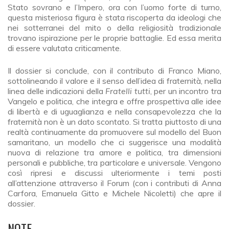
Stato sovrano e l’Impero, ora con l’uomo forte di turno,
questa misteriosa figura è stata riscoperta da ideologi che
nei sotterranei del mito o della religiosità tradizionale
trovano ispirazione per le proprie battaglie. Ed essa merita
di essere valutata criticamente.
Il dossier si conclude, con il contributo di Franco Miano,
sottolineando il valore e il senso dell’idea di fraternità, nella
linea delle indicazioni della
Fratelli tutti
, per un incontro tra
Vangelo e politica, che integra e offre prospettiva alle idee
di libertà e di uguaglianza e nella consapevolezza che la
fraternità non è un dato scontato. Si tratta piuttosto di una
realtà continuamente da promuovere sul modello del Buon
samaritano, un modello che ci suggerisce una modalità
nuova di relazione tra amore e politica, tra dimensioni
personali e pubbliche, tra particolare e universale. Vengono
così ripresi e discussi ulteriormente i temi posti
all’attenzione attraverso il Forum (con i contributi di Anna
Carfora, Emanuela Gitto e Michele Nicoletti) che apre il
dossier.
NOTE